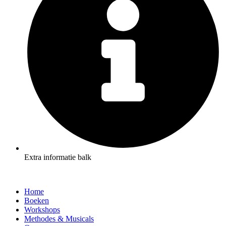
Extra informatie balk
Home
Boeken
Workshops
Methodes & Musicals