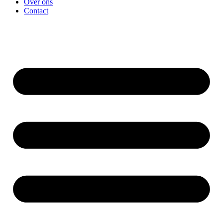
Over ons
Contact